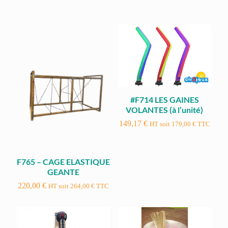
#F714 LES GAINES
VOLANTES (à l’unité)
149,17
€
HT soit
179,00
€
TTC
F765 – CAGE ELASTIQUE
GEANTE
220,00
€
HT soit
264,00
€
TTC