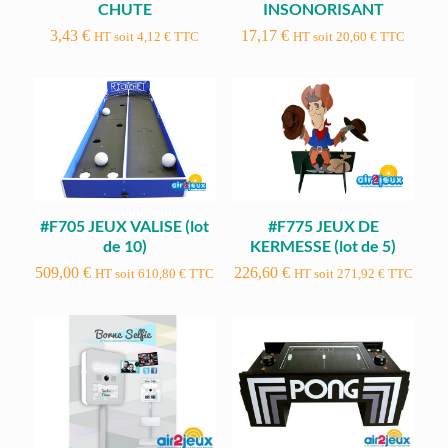
CHUTE
INSONORISANT
3,43
€
17,17
€
HT soit
4,12
€
TTC
HT soit
20,60
€
TTC
#F705 JEUX VALISE (lot
#F775 JEUX DE
de 10)
KERMESSE (lot de 5)
509,00
€
226,60
€
HT soit
610,80
€
TTC
HT soit
271,92
€
TTC