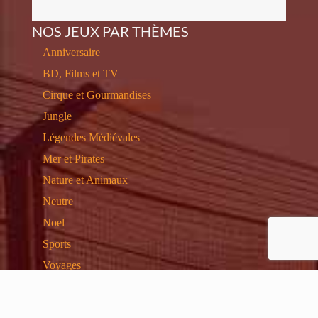
NOS JEUX PAR THÈMES
Anniversaire
BD, Films et TV
Cirque et Gourmandises
Jungle
Légendes Médiévales
Mer et Pirates
Nature et Animaux
Neutre
Noel
Sports
Voyages
Western