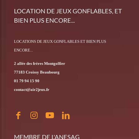
LOCATION DE JEUX GONFLABLES, ET
BIEN PLUS ENCORE...
LOCATIONS DE JEUX GONFLABLES ET BIEN PLUS
ENCORE...
2 allée des frères Montgolfier
77183 Croissy Beaubourg
01 79 94 15 90
contact@air2jeux.fr
MEMBRE DE L'ANESAG