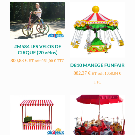
#M584 LES VELOS DE
CIRQUE (20 vélos)
800,83
€
HT soit
961,00
€
TTC
D810 MANEGE FUNFAIR
882,37
€
HT soit
1058,84
€
TTC