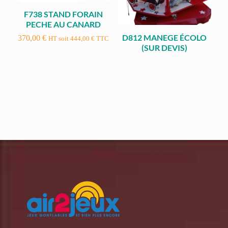
F738 STAND FORAIN
PECHE AU CANARD
D812 MANEGE ÉCOLO
370,00
€
HT soit
444,00
€
TTC
(SUR DEVIS)