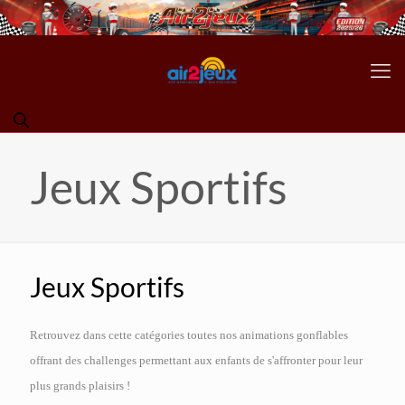
Jeux Sportifs
Jeux Sportifs
Retrouvez dans cette catégories toutes nos animations gonflables
offrant des challenges permettant aux enfants de s'affronter pour leur
plus grands plaisirs !