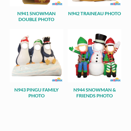
N941 SNOWMAN
N942 TRAINEAU PHOTO
DOUBLE PHOTO
N943 PINGU FAMILY
N944 SNOWMAN &
PHOTO
FRIENDS PHOTO