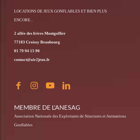
LOCATIONS DE JEUX GONFLABLES ET BIEN PLUS
ENCORE...
2 allée des frères Montgolfier
77183 Croissy Beaubourg
01 79 94 15 90
contact@air2jeux.fr
MEMBRE DE L'ANESAG
Association Nationale des Exploitants de Structures et Animations
Gonflables