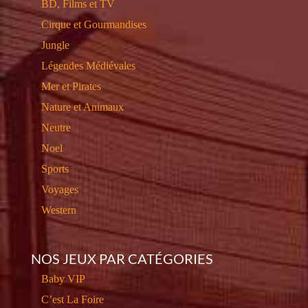
BD, Films et TV
Cirque et Gourmandises
Jungle
Légendes Médiévales
Mer et Pirates
Nature et Animaux
Neutre
Noel
Sports
Voyages
Western
NOS JEUX PAR CATÉGORIES
Baby VIP
C’est La Foire