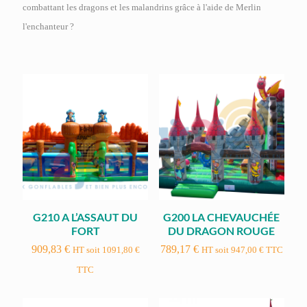
combattant les dragons et les malandrins grâce à l'aide de Merlin
l'enchanteur ?
G210 A L’ASSAUT DU
G200 LA CHEVAUCHÉE
FORT
DU DRAGON ROUGE
909,83
€
789,17
€
HT soit
1091,80
€
HT soit
947,00
€
TTC
TTC