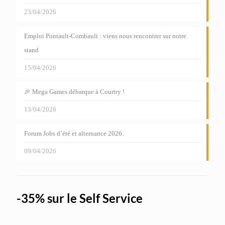
23/04/2026
Emploi Pontault-Combault : viens nous rencontrer sur notre
stand
15/04/2026
🎉 Mega Games débarque à Courtry !
13/04/2026
Forum Jobs d’été et alternance 2026.
09/04/2026
-35% sur le Self Service