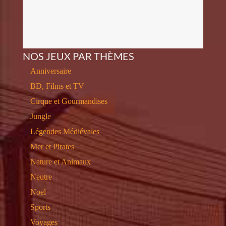
NOS JEUX PAR THÈMES
Anniversaire
BD, Films et TV
Cirque et Gourmandises
Jungle
Légendes Médiévales
Mer et Pirates
Nature et Animaux
Neutre
Noel
Sports
Voyages