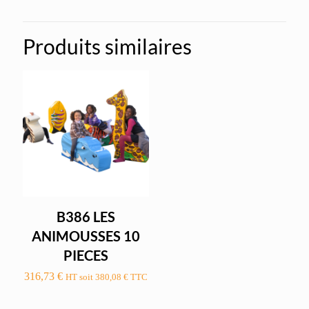
Produits similaires
B386 LES
ANIMOUSSES 10
PIECES
316,73
€
HT soit
380,08
€
TTC