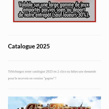
Catalogue 2025
Téléchargez notre catalogue 2025 en 2 clics ou faîtes une demande
pour le recevoir en version "papier" !