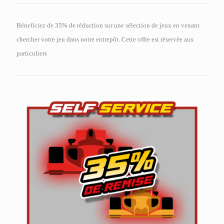
Béneficiez de 35% de réduction sur une sélection de jeux en venant
chercher votre jeu dans notre entrepôt. Cette offre est réservée aux
particuliers