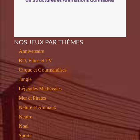
NOS JEUX PAR THÈMES
Anniversaire
BD, Films et TV
Cirque et Gourmandises
Jungle
Légendes Médiévales
Mer et Pirates
Nature et Animaux
Neutre
Noel
Sports