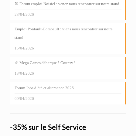
🎯 Forum emploi Noisiel : venez nous rencontrer sur notre stand
23/04/2026
Emploi Pontault-Combault : viens nous rencontrer sur notre
stand
15/04/2026
🎉 Mega Games débarque à Courtry !
13/04/2026
Forum Jobs d’été et alternance 2026.
09/04/2026
-35% sur le Self Service