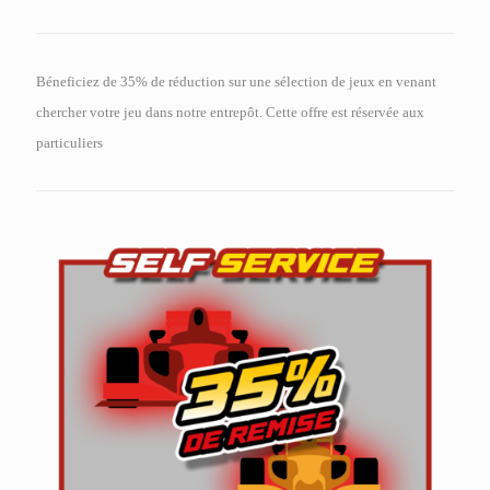
Béneficiez de 35% de réduction sur une sélection de jeux en venant
chercher votre jeu dans notre entrepôt. Cette offre est réservée aux
particuliers