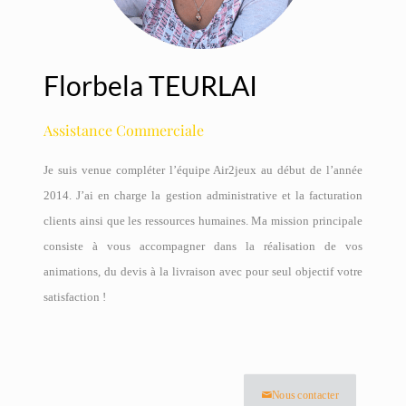
Florbela TEURLAI
Assistance Commerciale
Je suis venue compléter l’équipe Air2jeux au début de l’année
2014. J’ai en charge la gestion administrative et la facturation
clients ainsi que les ressources humaines. Ma mission principale
consiste à vous accompagner dans la réalisation de vos
animations, du devis à la livraison avec pour seul objectif votre
satisfaction !
Nous contacter