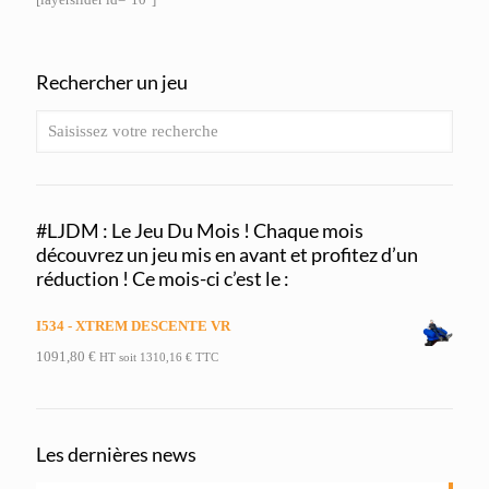
Rechercher un jeu
#LJDM : Le Jeu Du Mois ! Chaque mois
découvrez un jeu mis en avant et profitez d’un
réduction ! Ce mois-ci c’est le :
I534 - XTREM DESCENTE VR
1091,80
€
HT soit
1310,16
€
TTC
Les dernières news