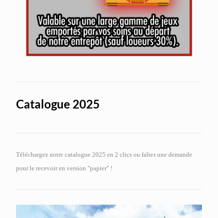
Catalogue 2025
Téléchargez notre catalogue 2025 en 2 clics ou faîtes une demande
pour le recevoir en version "papier" !