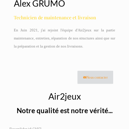
Alex GRUMO
Technicien de maintenance et livraison
En Juin 2021, j'ai rejoint l'équipe d'Air2jeux sur la partie
maintenance, entretien, réparation de nos structures ainsi que sur
la préparation et la gestion de nos livraisons.
Nous contacter
Air2jeux
Notre qualité est notre vérité...
[layerslider id="10"]