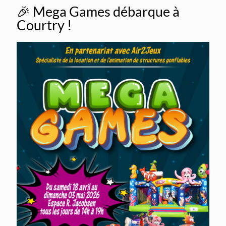
🎉 Mega Games débarque à
Courtry !