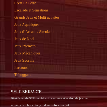
C’est La Foire
Escalade et Sensations
Grands Jeux et Multi-activités
Jeux Aquatiques
Jeux d’Arcade / Simulation
Jeux de Noël
Jeux Interactiv
Jeux Mécaniques
Jeux Sportifs
Parcours
Toboggans
SELF SERVICE
Bénéficiez de 35% de réduction sur une sélection de jeux en
venant chercher votre jeu dans notre entrepôt.