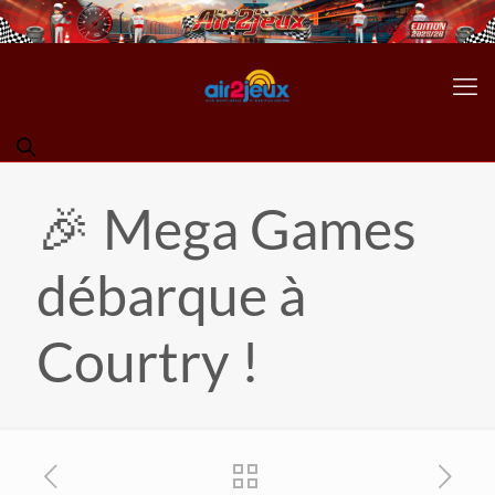
🎉 Mega Games
débarque à
Courtry !