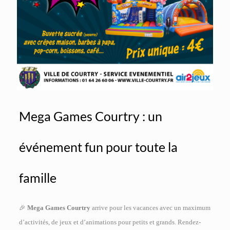
Mega Games Courtry : un
événement fun pour toute la
famille
🎉
Mega Games Courtry
arrive pour les vacances avec un maximum
d’activités, de jeux et d’animations pour petits et grands. Rendez-