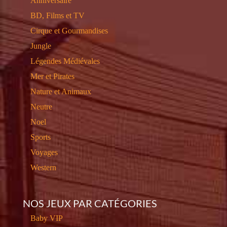
Anniversaire
BD, Films et TV
Cirque et Gourmandises
Jungle
Légendes Médiévales
Mer et Pirates
Nature et Animaux
Neutre
Noel
Sports
Voyages
Western
NOS JEUX PAR CATÉGORIES
Baby VIP