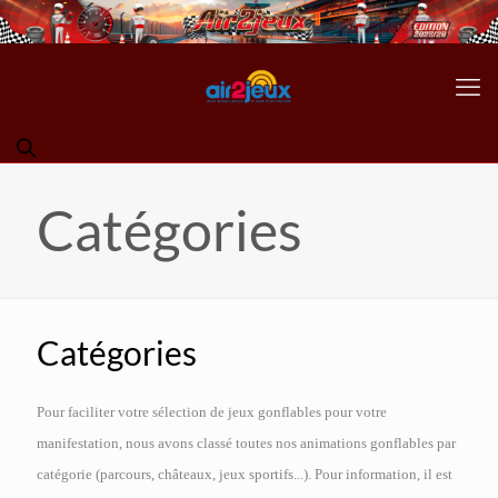
Catégories
Catégories
Pour faciliter votre sélection de jeux gonflables pour votre
manifestation, nous avons classé toutes nos animations gonflables par
catégorie (parcours, châteaux, jeux sportifs...). Pour information, il est