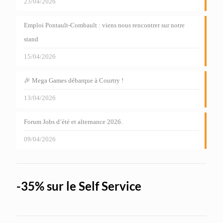
23/04/2026
Emploi Pontault-Combault : viens nous rencontrer sur notre
stand
15/04/2026
🎉 Mega Games débarque à Courtry !
13/04/2026
Forum Jobs d’été et alternance 2026.
09/04/2026
-35% sur le Self Service