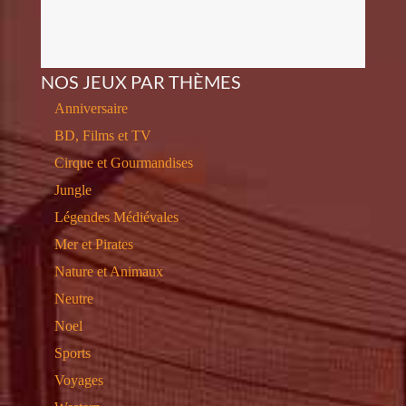
NOS JEUX PAR THÈMES
Anniversaire
BD, Films et TV
Cirque et Gourmandises
Jungle
Légendes Médiévales
Mer et Pirates
Nature et Animaux
Neutre
Noel
Sports
Voyages