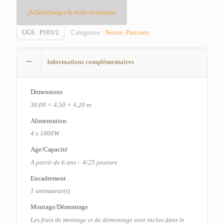
Télécharger la fiche technique
UGS :
P103/2
Catégories :
Neutre
,
Parcours
Informations complémentaires
Dimensions
30,00 × 4,50 × 4,20 m
Alimentation
4 x 1800W
Age/Capacité
A partir de 6 ans – 4/25 joueurs
Encadrement
1 animateur(s)
Montage/Démontage
Les frais de montage et de démontage sont inclus dans le