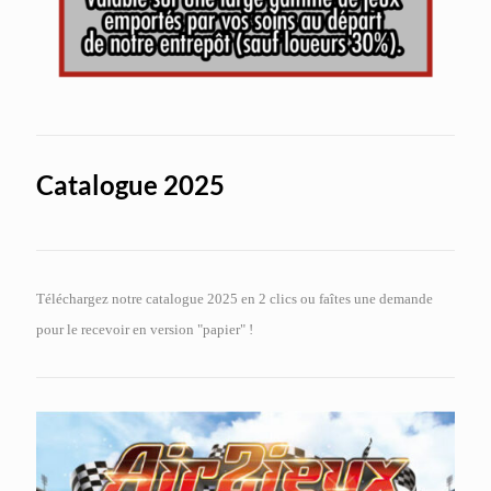
Catalogue 2025
Téléchargez notre catalogue 2025 en 2 clics ou faîtes une demande
pour le recevoir en version "papier" !