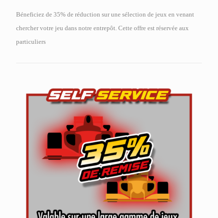
Béneficiez de 35% de réduction sur une sélection de jeux en venant
chercher votre jeu dans notre entrepôt. Cette offre est réservée aux
particuliers