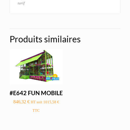
tarif
Produits similaires
#E642 FUN MOBILE
846,32
€
HT soit
1015,58
€
TTC