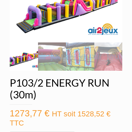
P103/2 ENERGY RUN
(30m)
1273,77
€
HT soit
1528,52
€
TTC