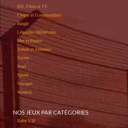
BD, Films et TV
Cirque et Gourmandises
Jungle
Légendes Médiévales
Mer et Pirates
Nature et Animaux
Neutre
Noel
Sports
Voyages
Western
NOS JEUX PAR CATÉGORIES
Baby VIP