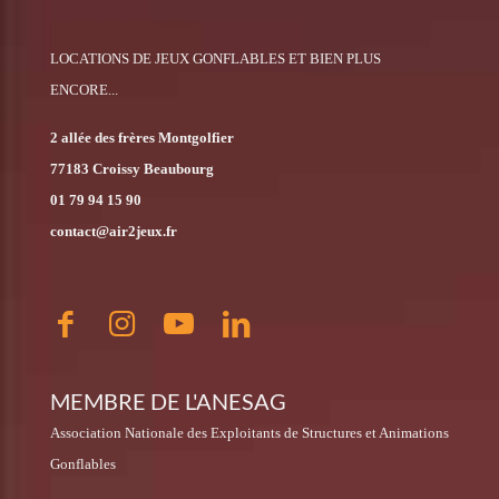
LOCATIONS DE JEUX GONFLABLES ET BIEN PLUS
ENCORE...
2 allée des frères Montgolfier
77183 Croissy Beaubourg
01 79 94 15 90
contact@air2jeux.fr
MEMBRE DE L'ANESAG
Association Nationale des Exploitants de Structures et Animations
Gonflables