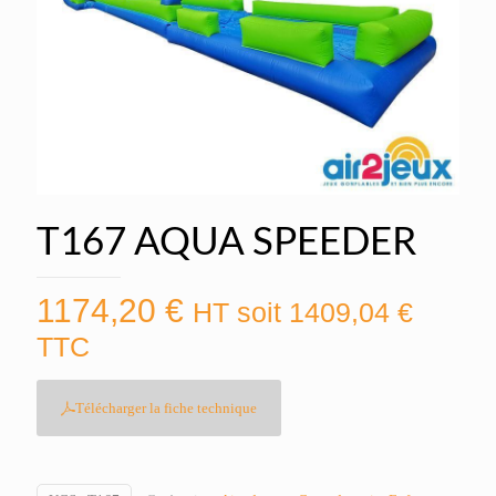
T167 AQUA SPEEDER
1174,20
€
HT soit
1409,04
€
TTC
Télécharger la fiche technique