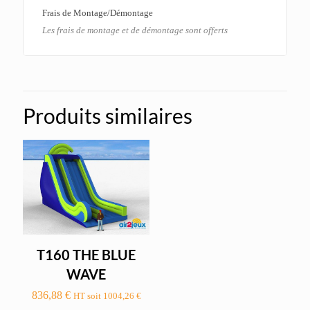
Frais de Montage/Démontage
Les frais de montage et de démontage sont offerts
Produits similaires
T160 THE BLUE
WAVE
836,88
€
HT soit
1004,26
€