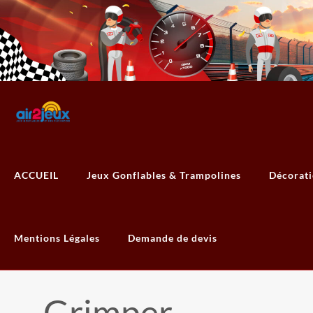
ACCUEIL
Jeux Gonflables & Trampolines
Décorat
Mentions Légales
Demande de devis
Grimper