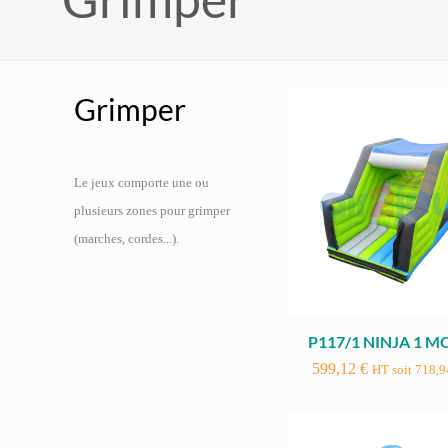
Grimper
Le jeux comporte une ou
plusieurs zones pour grimper
(marches, cordes...).
P117/1 NINJA 1 
599,12
€
HT soit
718,