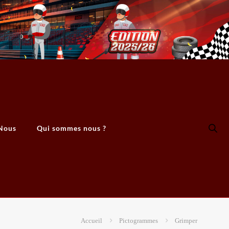
Nous
Qui sommes nous ?
Accueil
Pictogrammes
Grimper