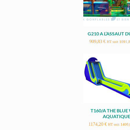
G210 A L’ASSAUT 
909,83
€
HT soit
1091,
T160/A THE BLUE
AQUATIQU
1174,20
€
HT soit
1409