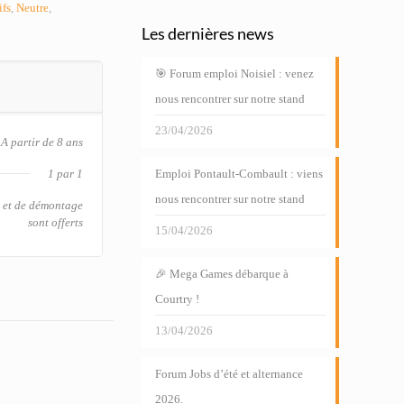
ifs
,
Neutre
,
Les dernières news
🎯 Forum emploi Noisiel : venez
nous rencontrer sur notre stand
23/04/2026
A partir de 8 ans
1 par 1
Emploi Pontault-Combault : viens
nous rencontrer sur notre stand
e et de démontage
sont offerts
15/04/2026
🎉 Mega Games débarque à
Courtry !
13/04/2026
Forum Jobs d’été et alternance
2026.