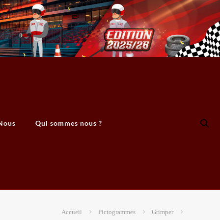
Nous
Qui sommes nous ?
Accueil
Pictogrammes
Grimper