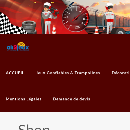
ACCUEIL
Jeux Gonflables & Trampolines
Décorat
Mentions Légales
Demande de devis
Shop