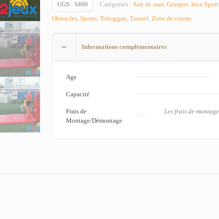
UGS :
S490
Catégories :
Aire de saut
,
Grimper
,
Jeux Sport
Obstacles
,
Sports
,
Toboggan
,
Tunnel
,
Zone de course
Informations complémentaires
Age
Capacité
Frais de
Les frais de montag
Montage/Démontage