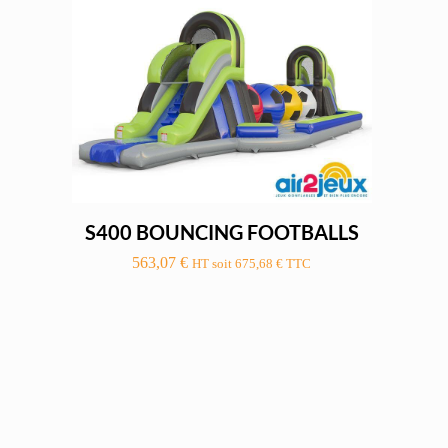
S400 BOUNCING FOOTBALLS
563,07
€
HT soit
675,68
€
TTC