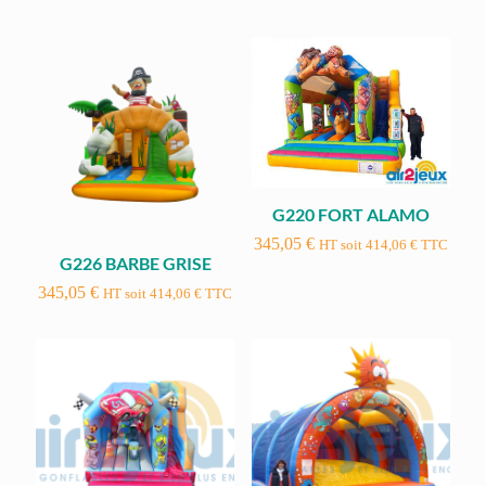
G220 FORT ALAMO
345,05
€
HT soit
414,06
€
TTC
G226 BARBE GRISE
345,05
€
HT soit
414,06
€
TTC