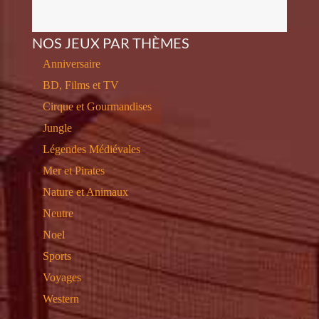
NOS JEUX PAR THÈMES
Anniversaire
BD, Films et TV
Cirque et Gourmandises
Jungle
Légendes Médiévales
Mer et Pirates
Nature et Animaux
Neutre
Noel
Sports
Voyages
Western