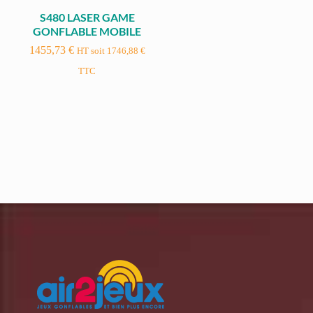
S480 LASER GAME
GONFLABLE MOBILE
1455,73
€
HT soit
1746,88
€
TTC