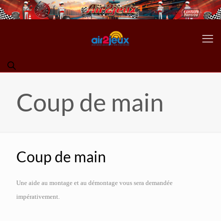
Coup de main
Coup de main
Une aide au montage et au démontage vous sera demandée
impérativement.