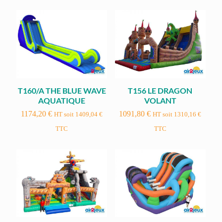
T160/A THE BLUE WAVE
T156 LE DRAGON
AQUATIQUE
VOLANT
1174,20
€
1091,80
€
HT soit
1409,04
€
HT soit
1310,16
€
TTC
TTC