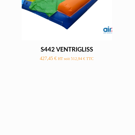
S442 VENTRIGLISS
427,45
€
HT soit
512,94
€
TTC