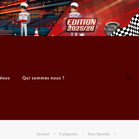
Nous
Qui sommes nous ?
Accueil
Catégories
Jeux Sportifs