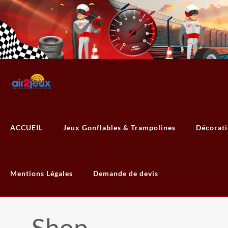
ACCUEIL
Jeux Gonflables & Trampolines
Décorat
Mentions Légales
Demande de devis
Shop