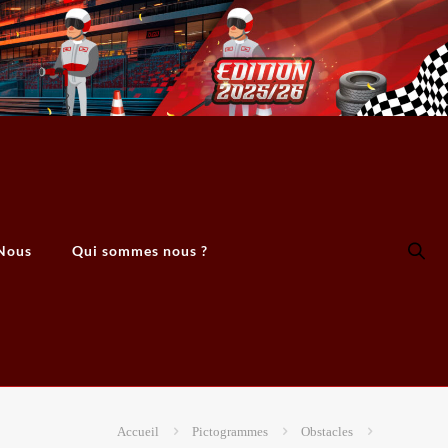
Nous
Qui sommes nous ?
Accueil
Pictogrammes
Obstacles