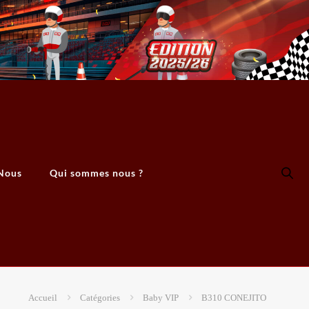
Nous
Qui sommes nous ?
Accueil
Catégories
Baby VIP
B310 CONEJITO