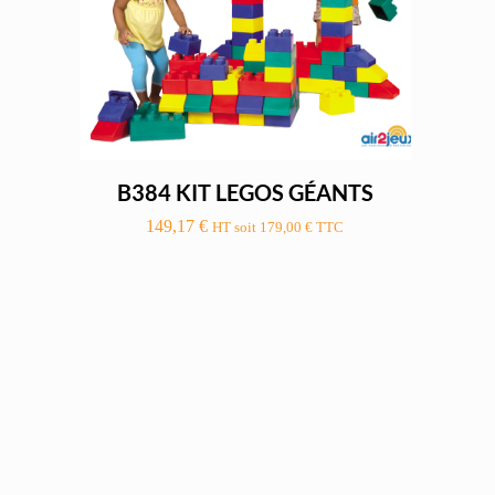
B384 KIT LEGOS GÉANTS
149,17
€
HT soit
179,00
€
TTC