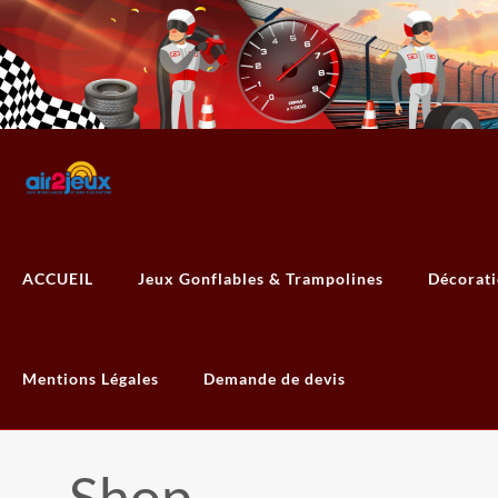
ACCUEIL
Jeux Gonflables & Trampolines
Décorat
Mentions Légales
Demande de devis
Shop