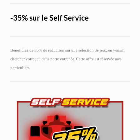
-35% sur le Self Service
Béneficiez de 35% de réduction sur une sélection de jeux en venant
chercher votre jeu dans notre entrepôt. Cette offre est réservée aux
particuliers