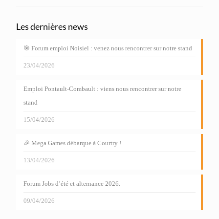
Les dernières news
🎯 Forum emploi Noisiel : venez nous rencontrer sur notre stand
23/04/2026
Emploi Pontault-Combault : viens nous rencontrer sur notre
stand
15/04/2026
🎉 Mega Games débarque à Courtry !
13/04/2026
Forum Jobs d’été et alternance 2026.
09/04/2026