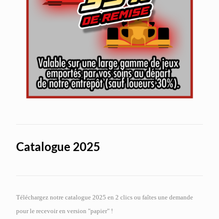
Catalogue 2025
Téléchargez notre catalogue 2025 en 2 clics ou faîtes une demande
pour le recevoir en version "papier" !