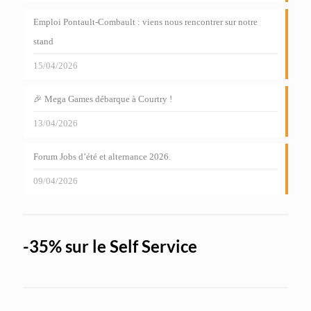
Emploi Pontault-Combault : viens nous rencontrer sur notre
stand
15/04/2026
🎉 Mega Games débarque à Courtry !
13/04/2026
Forum Jobs d’été et alternance 2026.
09/04/2026
-35% sur le Self Service