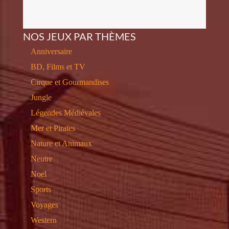
NOS JEUX PAR THÈMES
Anniversaire
BD, Films et TV
Cirque et Gourmandises
Jungle
Légendes Médiévales
Mer et Pirates
Nature et Animaux
Neutre
Noel
Sports
Voyages
Western