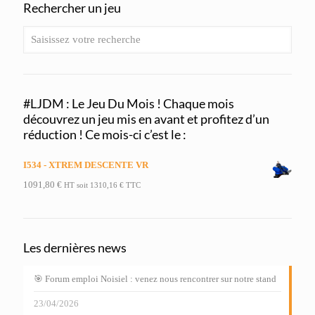
Rechercher un jeu
#LJDM : Le Jeu Du Mois ! Chaque mois
découvrez un jeu mis en avant et profitez d’un
réduction ! Ce mois-ci c’est le :
I534 - XTREM DESCENTE VR
1091,80
€
HT soit
1310,16
€
TTC
Les dernières news
🎯 Forum emploi Noisiel : venez nous rencontrer sur notre stand
23/04/2026