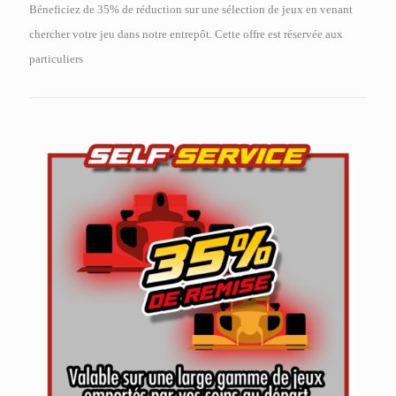
Béneficiez de 35% de réduction sur une sélection de jeux en venant
chercher votre jeu dans notre entrepôt. Cette offre est réservée aux
particuliers