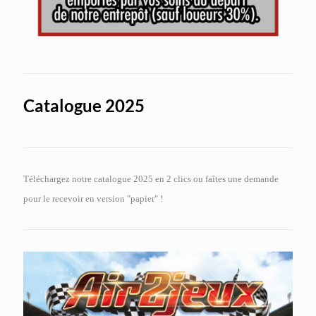
Catalogue 2025
Téléchargez notre catalogue 2025 en 2 clics ou faîtes une demande
pour le recevoir en version "papier" !