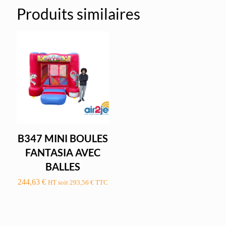
Produits similaires
B347 MINI BOULES
FANTASIA AVEC
BALLES
244,63
€
HT soit
293,56
€
TTC