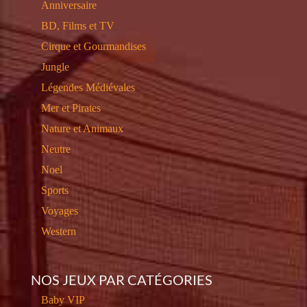
Anniversaire
BD, Films et TV
Cirque et Gourmandises
Jungle
Légendes Médiévales
Mer et Pirates
Nature et Animaux
Neutre
Noel
Sports
Voyages
Western
NOS JEUX PAR CATÉGORIES
Baby VIP