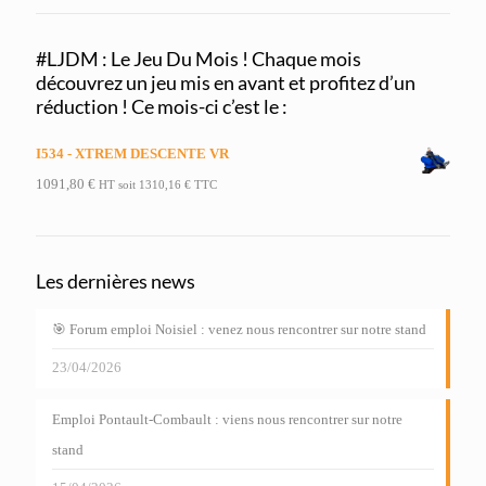
#LJDM : Le Jeu Du Mois ! Chaque mois
découvrez un jeu mis en avant et profitez d’un
réduction ! Ce mois-ci c’est le :
I534 - XTREM DESCENTE VR
1091,80
€
HT soit
1310,16
€
TTC
Les dernières news
🎯 Forum emploi Noisiel : venez nous rencontrer sur notre stand
23/04/2026
Emploi Pontault-Combault : viens nous rencontrer sur notre
stand