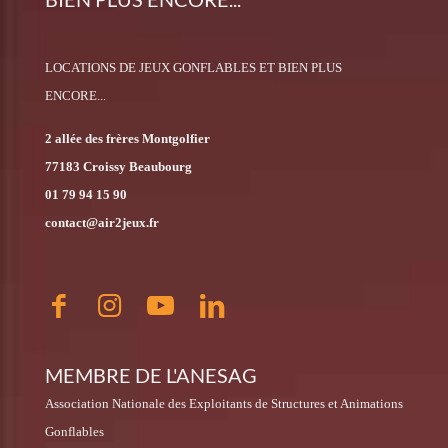
LOCATIONS DE JEUX GONFLABLES ET BIEN PLUS
ENCORE...
2 allée des frères Montgolfier
77183 Croissy Beaubourg
01 79 94 15 90
contact@air2jeux.fr
MEMBRE DE L'ANESAG
Association Nationale des Exploitants de Structures et Animations
Gonflables