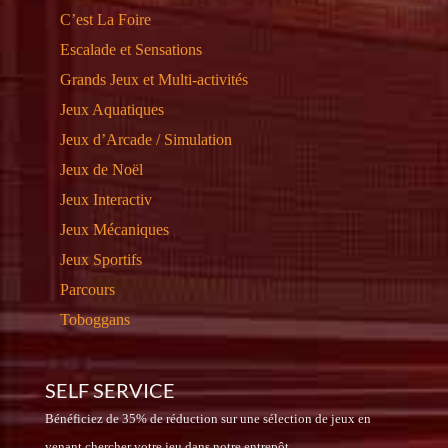
C’est La Foire
Escalade et Sensations
Grands Jeux et Multi-activités
Jeux Aquatiques
Jeux d’Arcade / Simulation
Jeux de Noël
Jeux Interactiv
Jeux Mécaniques
Jeux Sportifs
Parcours
Toboggans
SELF SERVICE
Bénéficiez de 35% de réduction sur une sélection de jeux en
venant chercher votre jeu dans notre entrepôt.