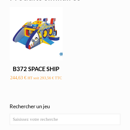
B372 SPACE SHIP
244,63
€
HT soit
293,56
€
TTC
Rechercher un jeu