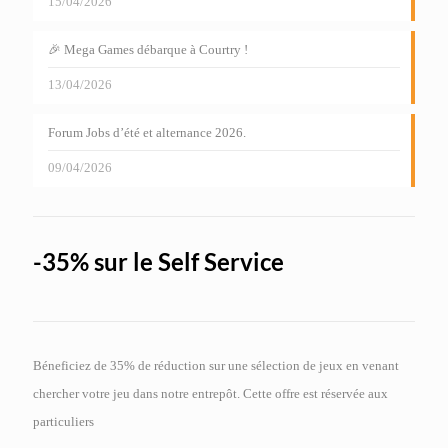
15/04/2026
🎉 Mega Games débarque à Courtry !
13/04/2026
Forum Jobs d’été et alternance 2026.
09/04/2026
-35% sur le Self Service
Béneficiez de 35% de réduction sur une sélection de jeux en venant
chercher votre jeu dans notre entrepôt. Cette offre est réservée aux
particuliers