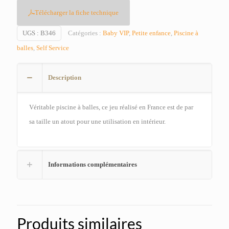
Télécharger la fiche technique
UGS :
B346
Catégories :
Baby VIP
,
Petite enfance
,
Piscine à
balles
,
Self Service
Description
Véritable piscine à balles, ce jeu réalisé en France est de par
sa taille un atout pour une utilisation en intérieur.
Informations complémentaires
Produits similaires