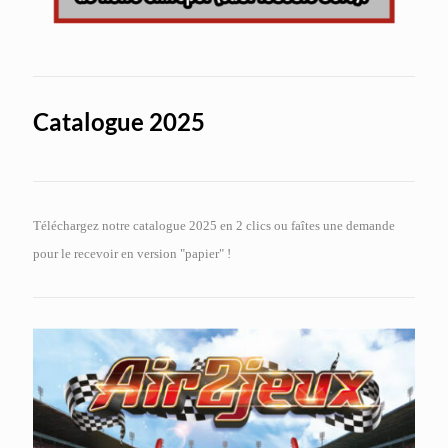
Catalogue 2025
Téléchargez notre catalogue 2025 en 2 clics ou faîtes une demande
pour le recevoir en version "papier" !