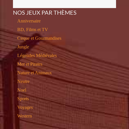
NOS JEUX PAR THÈMES
Anniversaire
BD, Films et TV
Cirque et Gourmandises
Jungle
Légendes Médiévales
Mer et Pirates
Nature et Animaux
Neutre
Noel
Sports
Voyages
Western