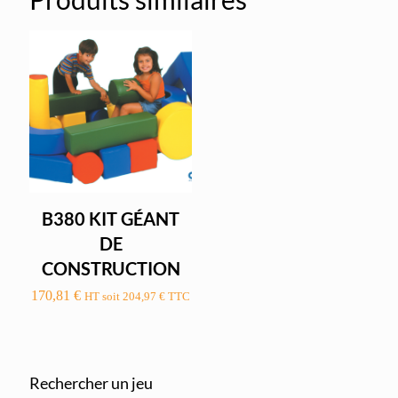
B380 KIT GÉANT
DE
CONSTRUCTION
170,81
€
HT soit
204,97
€
TTC
Rechercher un jeu