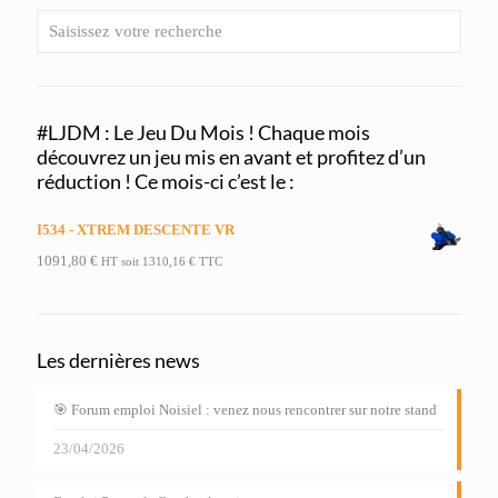
#LJDM : Le Jeu Du Mois ! Chaque mois
découvrez un jeu mis en avant et profitez d’un
réduction ! Ce mois-ci c’est le :
I534 - XTREM DESCENTE VR
1091,80
€
HT soit
1310,16
€
TTC
Les dernières news
🎯 Forum emploi Noisiel : venez nous rencontrer sur notre stand
23/04/2026