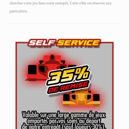
chercher votre jeu dans notre entrepôt. Cette offre est réservée aux
particuliers