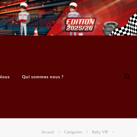
Nous
Qui sommes nous ?
Accueil
Catégories
Baby VIP