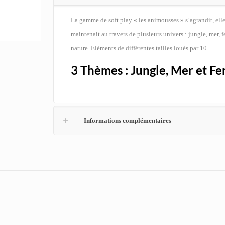
La gamme de soft play « les animousses » s’agrandit, elle
maintenait au travers de plusieurs univers : jungle, mer, 
nature. Eléments de différentes tailles loués par 10.
3 Thèmes : Jungle, Mer et Fe
Informations complémentaires