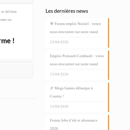
Les dernières news
 se décline
ferme ou
🎯 Forum emploi Noisiel : venez
nous rencontrer sur notre stand
rme !
23/04/2026
Emploi Pontault-Combault : viens
nous rencontrer sur notre stand
15/04/2026
🎉 Mega Games débarque à
Courtry !
13/04/2026
Forum Jobs d’été et alternance
2026.