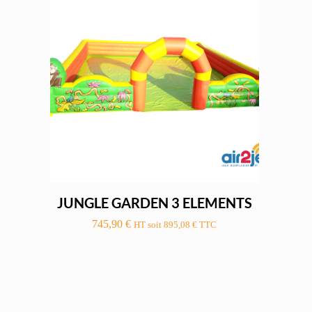
JUNGLE GARDEN 3 ELEMENTS
745,90
€
HT soit
895,08
€
TTC