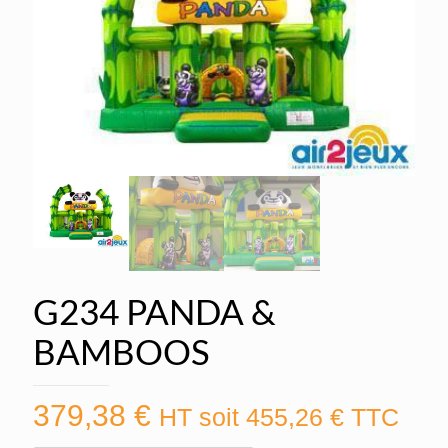
G234 PANDA &
BAMBOOS
379,38
€
HT soit
455,26
€
TTC