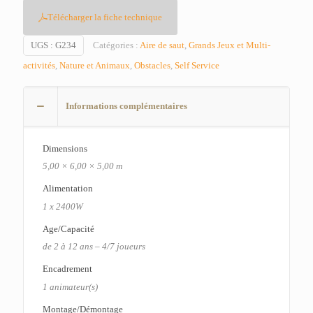
Télécharger la fiche technique
UGS :
G234
Catégories :
Aire de saut
,
Grands Jeux et Multi-
activités
,
Nature et Animaux
,
Obstacles
,
Self Service
Informations complémentaires
Dimensions
5,00 × 6,00 × 5,00 m
Alimentation
1 x 2400W
Age/Capacité
de 2 à 12 ans – 4/7 joueurs
Encadrement
1 animateur(s)
Montage/Démontage