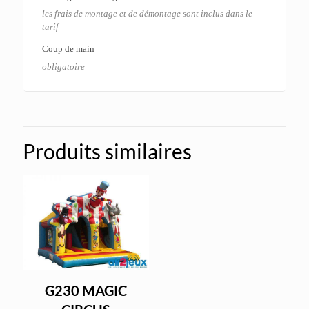
les frais de montage et de démontage sont inclus dans le
tarif
Coup de main
obligatoire
Produits similaires
G230 MAGIC