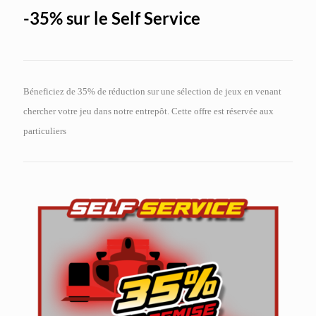
-35% sur le Self Service
Béneficiez de 35% de réduction sur une sélection de jeux en venant
chercher votre jeu dans notre entrepôt. Cette offre est réservée aux
particuliers