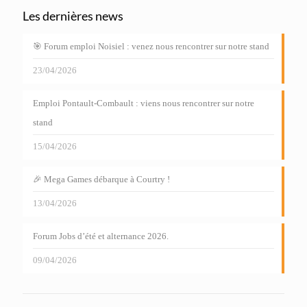
Les dernières news
🎯 Forum emploi Noisiel : venez nous rencontrer sur notre stand
23/04/2026
Emploi Pontault-Combault : viens nous rencontrer sur notre
stand
15/04/2026
🎉 Mega Games débarque à Courtry !
13/04/2026
Forum Jobs d’été et alternance 2026.
09/04/2026