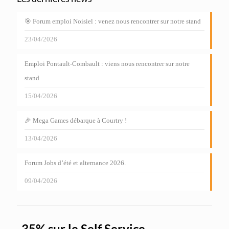
🎯 Forum emploi Noisiel : venez nous rencontrer sur notre stand
23/04/2026
Emploi Pontault-Combault : viens nous rencontrer sur notre
stand
15/04/2026
🎉 Mega Games débarque à Courtry !
13/04/2026
Forum Jobs d’été et alternance 2026.
09/04/2026
-35% sur le Self Service