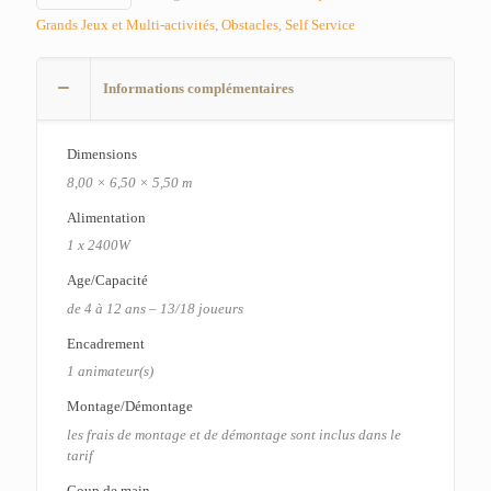
Grands Jeux et Multi-activités
,
Obstacles
,
Self Service
Informations complémentaires
Dimensions
8,00 × 6,50 × 5,50 m
Alimentation
1 x 2400W
Age/Capacité
de 4 à 12 ans – 13/18 joueurs
Encadrement
1 animateur(s)
Montage/Démontage
les frais de montage et de démontage sont inclus dans le
tarif
Coup de main