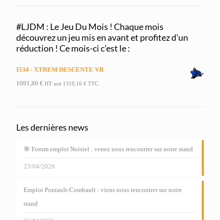
#LJDM : Le Jeu Du Mois ! Chaque mois
découvrez un jeu mis en avant et profitez d’un
réduction ! Ce mois-ci c’est le :
I534 - XTREM DESCENTE VR
1091,80
€
HT soit
1310,16
€
TTC
Les dernières news
🎯 Forum emploi Noisiel : venez nous rencontrer sur notre stand
23/04/2026
Emploi Pontault-Combault : viens nous rencontrer sur notre
stand