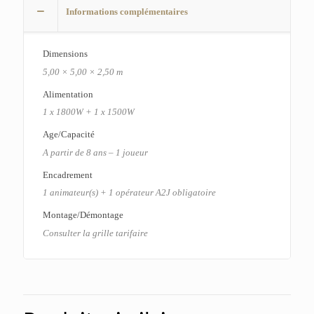
Informations complémentaires
Dimensions
5,00 × 5,00 × 2,50 m
Alimentation
1 x 1800W + 1 x 1500W
Age/Capacité
A partir de 8 ans – 1 joueur
Encadrement
1 animateur(s) + 1 opérateur A2J obligatoire
Montage/Démontage
Consulter la grille tarifaire