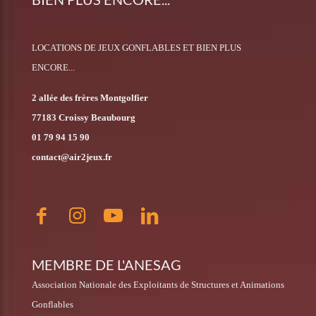
LOCATIONS DE JEUX GONFLABLES ET BIEN PLUS
ENCORE...
2 allée des frères Montgolfier
77183 Croissy Beaubourg
01 79 94 15 90
contact@air2jeux.fr
MEMBRE DE L'ANESAG
Association Nationale des Exploitants de Structures et Animations
Gonflables