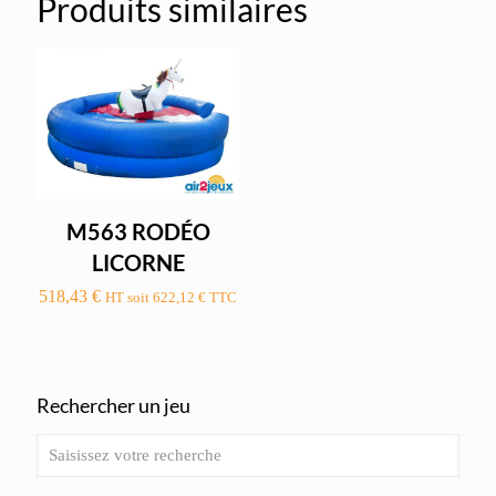
Produits similaires
M563 RODÉO
LICORNE
518,43
€
HT soit
622,12
€
TTC
Rechercher un jeu