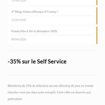
15/04/2026
🎉 Mega Games débarque à Courtry !
13/04/2026
Forum Jobs d’été et alternance 2026.
09/04/2026
-35% sur le Self Service
Béneficiez de 35% de réduction sur une sélection de jeux en venant
chercher votre jeu dans notre entrepôt. Cette offre est réservée aux
particuliers