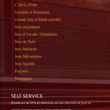
C’est La Foire
Escalade et Sensations
Grands Jeux et Multi-activités
Jeux Aquatiques
Jeux d’Arcade / Simulation
Jeux de Noël
Jeux Interactiv
Jeux Mécaniques
Jeux Sportifs
Parcours
Toboggans
SELF SERVICE
Bénéficiez de 35% de réduction sur une sélection de jeux en
venant chercher votre jeu dans notre entrepôt.