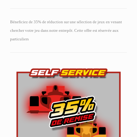
Béneficiez de 35% de réduction sur une sélection de jeux en venant
chercher votre jeu dans notre entrepôt. Cette offre est réservée aux
particuliers