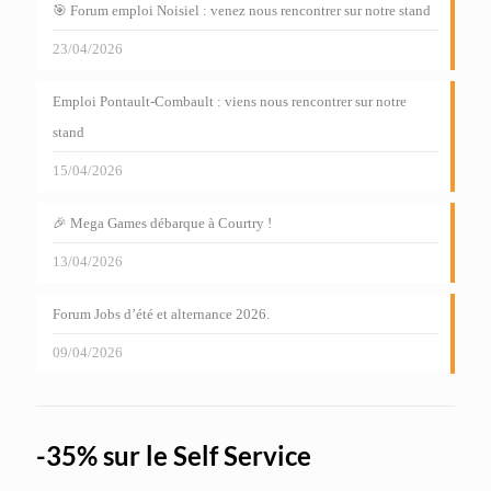
🎯 Forum emploi Noisiel : venez nous rencontrer sur notre stand
23/04/2026
Emploi Pontault-Combault : viens nous rencontrer sur notre
stand
15/04/2026
🎉 Mega Games débarque à Courtry !
13/04/2026
Forum Jobs d’été et alternance 2026.
09/04/2026
-35% sur le Self Service