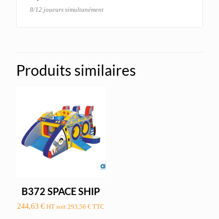
8/12 joueurs simultanément
Produits similaires
B372 SPACE SHIP
244,63
€
HT soit
293,56
€
TTC