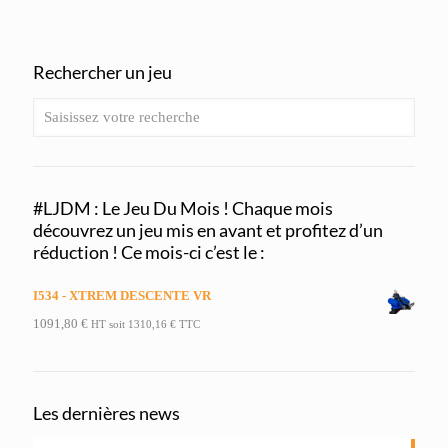
Rechercher un jeu
#LJDM : Le Jeu Du Mois ! Chaque mois
découvrez un jeu mis en avant et profitez d’un
réduction ! Ce mois-ci c’est le :
I534 - XTREM DESCENTE VR
1091,80
€
HT soit
1310,16
€
TTC
Les dernières news