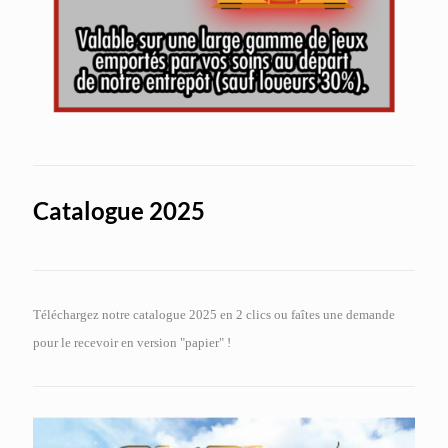
Catalogue 2025
Téléchargez notre catalogue 2025 en 2 clics ou faîtes une demande
pour le recevoir en version "papier" !