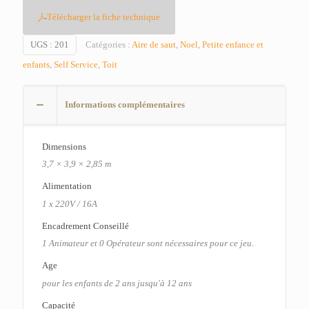
Télécharger la fiche technique
UGS :
201
Catégories :
Aire de saut
,
Noel
,
Petite enfance et
enfants
,
Self Service
,
Toit
Informations complémentaires
Dimensions
3,7 × 3,9 × 2,85 m
Alimentation
1 x 220V / 16A
Encadrement Conseillé
1 Animateur et 0 Opérateur sont nécessaires pour ce jeu.
Age
pour les enfants de 2 ans jusqu'à 12 ans
Capacité