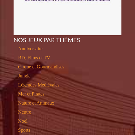
NOS JEUX PAR THÈMES
Anniversaire
BD, Films et TV
Cirque et Gourmandises
Jungle
Légendes Médiévales
Mer et Pirates
Nature et Animaux
Neutre
Noel
Sports