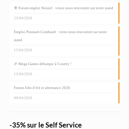
🎯 Forum emploi Noisiel : venez nous rencontrer sur notre stand
23/04/2026
Emploi Pontault-Combault : viens nous rencontrer sur notre
stand
15/04/2026
🎉 Mega Games débarque à Courtry !
13/04/2026
Forum Jobs d’été et alternance 2026.
09/04/2026
-35% sur le Self Service