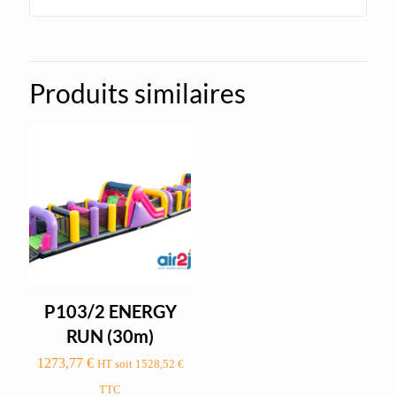
Produits similaires
P103/2 ENERGY
RUN (30m)
1273,77
€
HT soit
1528,52
€
TTC