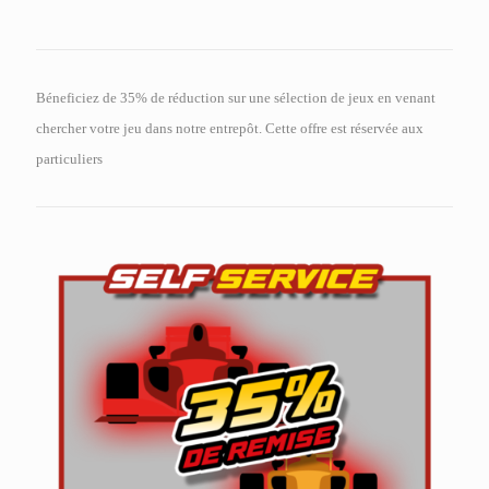
Béneficiez de 35% de réduction sur une sélection de jeux en venant
chercher votre jeu dans notre entrepôt. Cette offre est réservée aux
particuliers