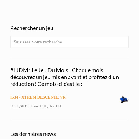
Rechercher un jeu
#LJDM : Le Jeu Du Mois ! Chaque mois
découvrez un jeu mis en avant et profitez d’un
réduction ! Ce mois-ci c’est le :
I534 - XTREM DESCENTE VR
1091,80
€
HT soit
1310,16
€
TTC
Les dernières news