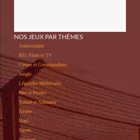
NOS JEUX PAR THÈMES
Anniversaire
BD, Films et TV
Cirque et Gourmandises
Jungle
Légendes Médiévales
Mer et Pirates
Nature et Animaux
Neutre
Noel
Sports
Voyages