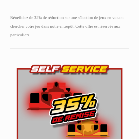
Béneficiez de 35% de réduction sur une sélection de jeux en venant
chercher votre jeu dans notre entrepôt. Cette offre est réservée aux
particuliers