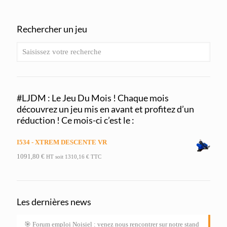
Rechercher un jeu
#LJDM : Le Jeu Du Mois ! Chaque mois
découvrez un jeu mis en avant et profitez d’un
réduction ! Ce mois-ci c’est le :
I534 - XTREM DESCENTE VR
1091,80
€
HT soit
1310,16
€
TTC
Les dernières news
🎯 Forum emploi Noisiel : venez nous rencontrer sur notre stand