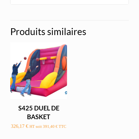
Produits similaires
S425 DUEL DE
BASKET
326,17
€
HT soit
391,40
€
TTC