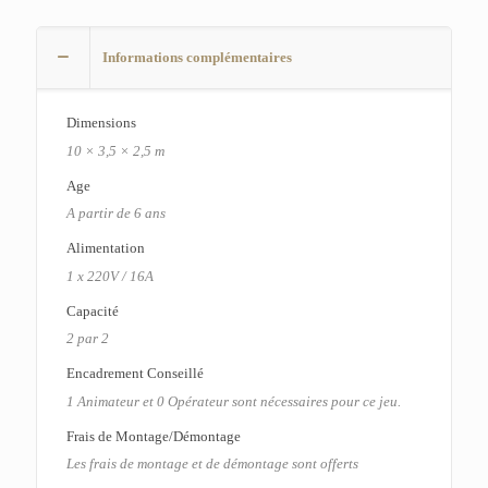
Informations complémentaires
Dimensions
10 × 3,5 × 2,5 m
Age
A partir de 6 ans
Alimentation
1 x 220V / 16A
Capacité
2 par 2
Encadrement Conseillé
1 Animateur et 0 Opérateur sont nécessaires pour ce jeu.
Frais de Montage/Démontage
Les frais de montage et de démontage sont offerts