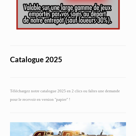
Catalogue 2025
Téléchargez notre catalogue 2025 en 2 clics ou faîtes une demande
pour le recevoir en version "papier" !