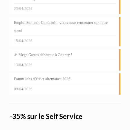
23/04/2026
Emploi Pontault-Combault : viens nous rencontrer sur notre
stand
15/04/2026
🎉 Mega Games débarque à Courtry !
13/04/2026
Forum Jobs d’été et alternance 2026.
09/04/2026
-35% sur le Self Service