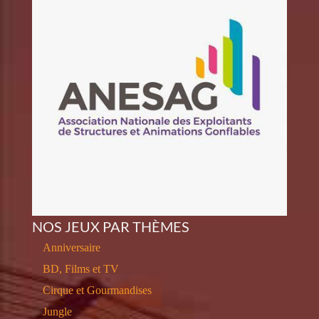
NOS JEUX PAR THÈMES
Anniversaire
BD, Films et TV
Cirque et Gourmandises
Jungle