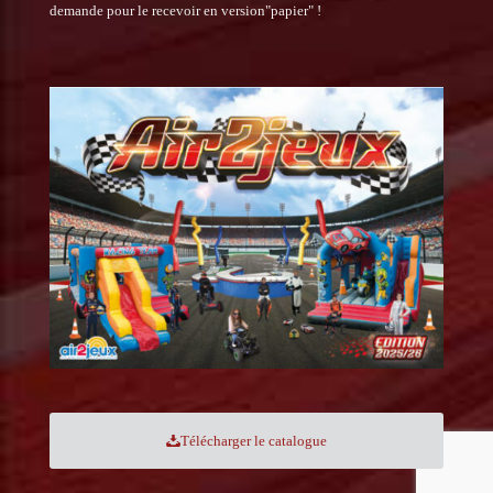
demande pour le recevoir en version"papier" !
Télécharger le catalogue