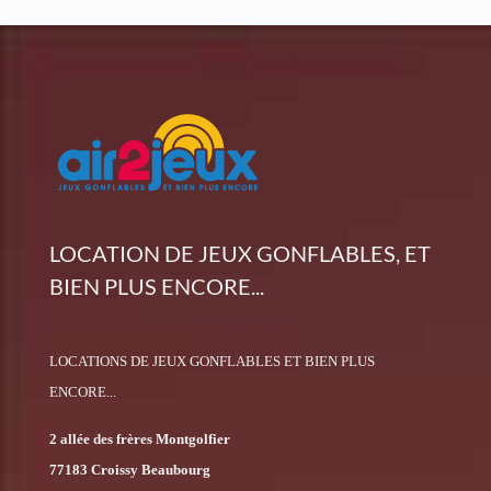
LOCATION DE JEUX GONFLABLES, ET
BIEN PLUS ENCORE...
LOCATIONS DE JEUX GONFLABLES ET BIEN PLUS
ENCORE...
2 allée des frères Montgolfier
77183 Croissy Beaubourg