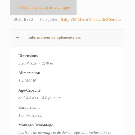
Télécharger la fiche technique
UGS :
B336
Catégories :
Baby VIP
,
Mer et Pirates
,
Self Service
Informations complémentaires
Dimensions
3,20 × 3,20 × 2,40 m
Alimentation
1 x 1800W
Age/Capacité
de 2 à 8 ans – 4/6 joueurs
Encadrement
1 animateur(s)
Montage/Démontage
Les frais de montage et de démontage sont inclus dans le