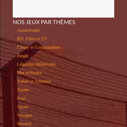
NOS JEUX PAR THÈMES
Anniversaire
BD, Films et TV
Cirque et Gourmandises
Jungle
Légendes Médiévales
Mer et Pirates
Nature et Animaux
Neutre
Noel
Sports
Voyages
Western