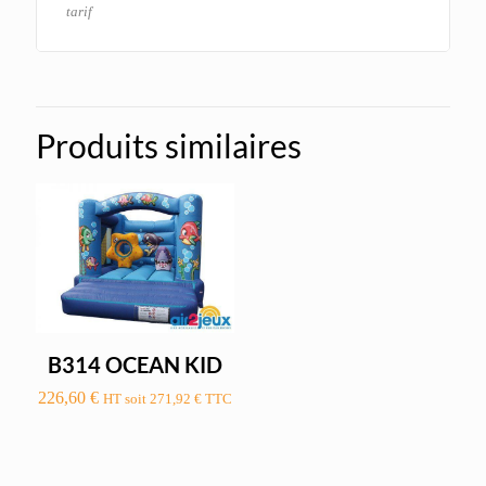
tarif
Produits similaires
B314 OCEAN KID
226,60
€
HT soit
271,92
€
TTC