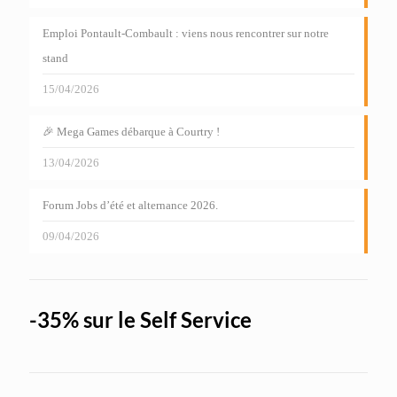
Emploi Pontault-Combault : viens nous rencontrer sur notre
stand
15/04/2026
🎉 Mega Games débarque à Courtry !
13/04/2026
Forum Jobs d’été et alternance 2026.
09/04/2026
-35% sur le Self Service