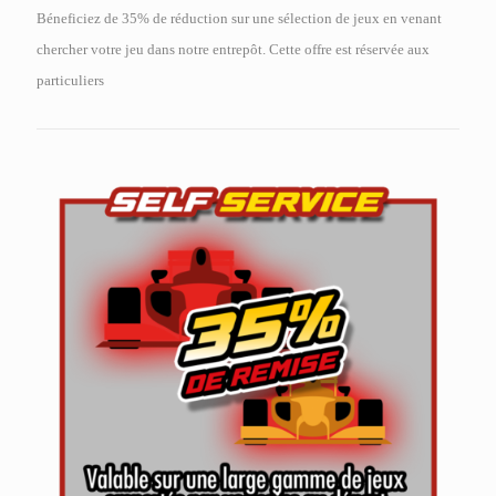
Béneficiez de 35% de réduction sur une sélection de jeux en venant
chercher votre jeu dans notre entrepôt. Cette offre est réservée aux
particuliers