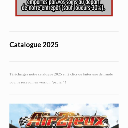
Catalogue 2025
Téléchargez notre catalogue 2025 en 2 clics ou faîtes une demande
pour le recevoir en version "papier" !