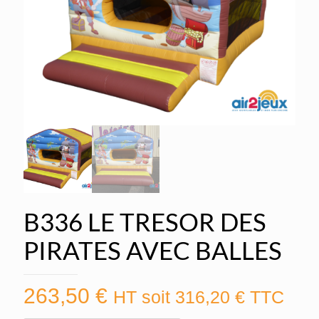
B336 LE TRESOR DES
PIRATES AVEC BALLES
263,50
€
HT soit
316,20
€
TTC