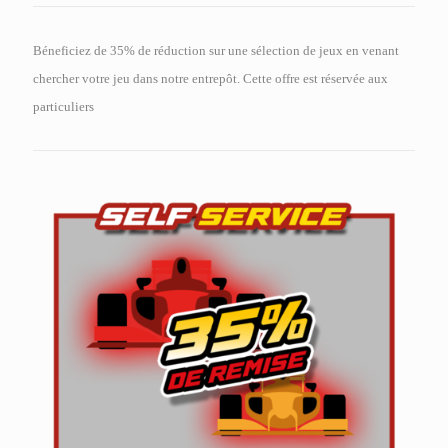
Béneficiez de 35% de réduction sur une sélection de jeux en venant
chercher votre jeu dans notre entrepôt. Cette offre est réservée aux
particuliers