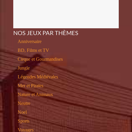
NOS JEUX PAR THÈMES
Anniversaire
BD, Films et TV
Cirque et Gourmandises
Jungle
Légendes Médiévales
Mer et Pirates
Nature et Animaux
Neutre
Noel
Sports
Voyages