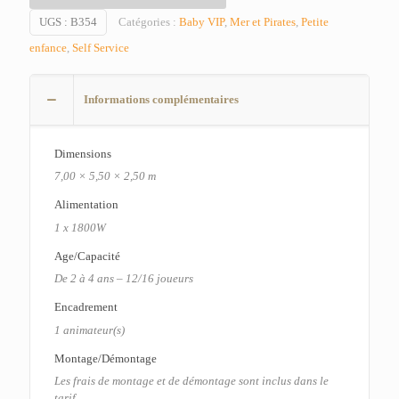
UGS :
B354
Catégories :
Baby VIP
,
Mer et Pirates
,
Petite
enfance
,
Self Service
Informations complémentaires
Dimensions
7,00 × 5,50 × 2,50 m
Alimentation
1 x 1800W
Age/Capacité
De 2 à 4 ans – 12/16 joueurs
Encadrement
1 animateur(s)
Montage/Démontage
Les frais de montage et de démontage sont inclus dans le
tarif