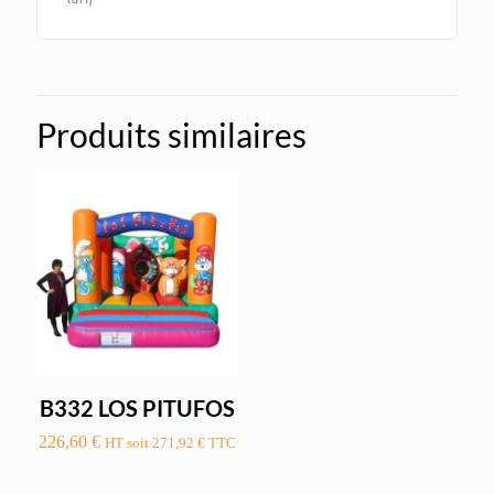
Produits similaires
B332 LOS PITUFOS
226,60
€
HT soit
271,92
€
TTC