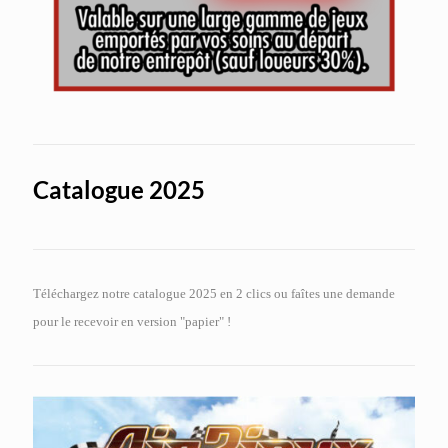
Catalogue 2025
Téléchargez notre catalogue 2025 en 2 clics ou faîtes une demande
pour le recevoir en version "papier" !