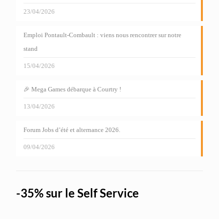
23/04/2026
Emploi Pontault-Combault : viens nous rencontrer sur notre
stand
15/04/2026
🎉 Mega Games débarque à Courtry !
13/04/2026
Forum Jobs d’été et alternance 2026.
09/04/2026
-35% sur le Self Service