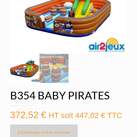
B354 BABY PIRATES
372,52
€
HT soit
447,02
€
TTC
Télécharger la fiche technique