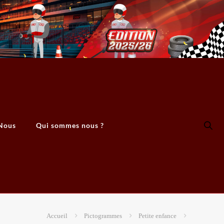
Nous
Qui sommes nous ?
Accueil
Pictogrammes
Petite enfance