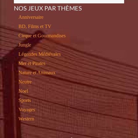
NOS JEUX PAR THÈMES
Anniversaire
BD, Films et TV
Cirque et Gourmandises
Jungle
Légendes Médiévales
Mer et Pirates
Nature et Animaux
Neutre
Noel
Sports
Voyages
Western