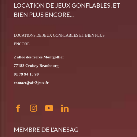
LOCATION DE JEUX GONFLABLES, ET
BIEN PLUS ENCORE...
LOCATIONS DE JEUX GONFLABLES ET BIEN PLUS
ENCORE...
2 allée des frères Montgolfier
77183 Croissy Beaubourg
01 79 94 15 90
contact@air2jeux.fr
MEMBRE DE L'ANESAG