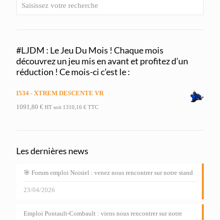
#LJDM : Le Jeu Du Mois ! Chaque mois
découvrez un jeu mis en avant et profitez d’un
réduction ! Ce mois-ci c’est le :
I534 - XTREM DESCENTE VR
1091,80
€
HT soit
1310,16
€
TTC
Les dernières news
🎯 Forum emploi Noisiel : venez nous rencontrer sur notre stand
23/04/2026
Emploi Pontault-Combault : viens nous rencontrer sur notre