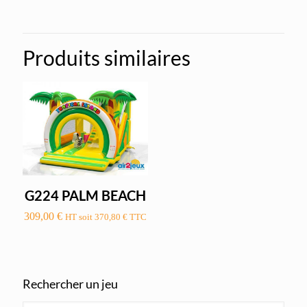
Produits similaires
G224 PALM BEACH
309,00
€
HT soit
370,80
€
TTC
Rechercher un jeu