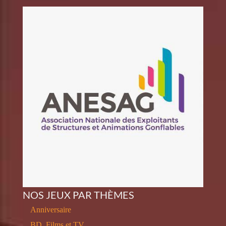
NOS JEUX PAR THÈMES
Anniversaire
BD, Films et TV