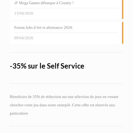
🎉 Mega Games débarque à Courtry !
13/04/2026
Forum Jobs d’été et alternance 2026.
09/04/2026
-35% sur le Self Service
Béneficiez de 35% de réduction sur une sélection de jeux en venant
chercher votre jeu dans notre entrepôt. Cette offre est réservée aux
particuliers