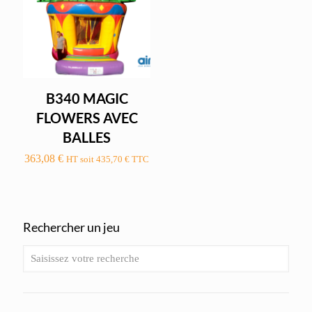
B340 MAGIC
FLOWERS AVEC
BALLES
363,08
€
HT soit
435,70
€
TTC
Rechercher un jeu