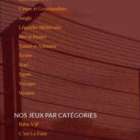
Cirque et Gourmandises
Jungle
Légendes Médiévales
Mer et Pirates
Nature et Animaux
Neutre
Noel
Sports
Voyages
Western
NOS JEUX PAR CATÉGORIES
Baby VIP
C’est La Foire