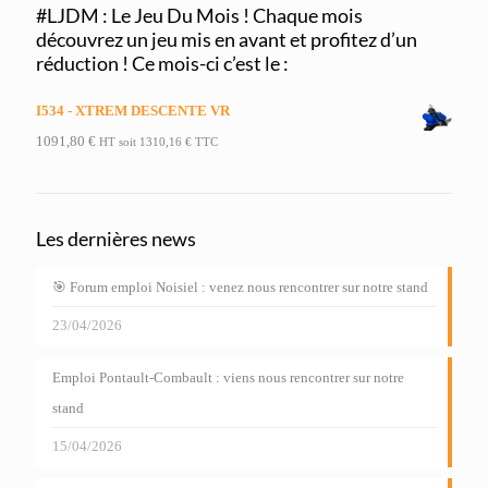
#LJDM : Le Jeu Du Mois ! Chaque mois
découvrez un jeu mis en avant et profitez d’un
réduction ! Ce mois-ci c’est le :
I534 - XTREM DESCENTE VR
1091,80
€
HT soit
1310,16
€
TTC
Les dernières news
🎯 Forum emploi Noisiel : venez nous rencontrer sur notre stand
23/04/2026
Emploi Pontault-Combault : viens nous rencontrer sur notre
stand
15/04/2026