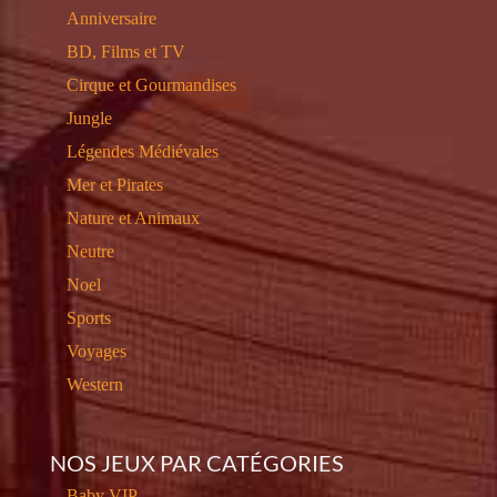
Anniversaire
BD, Films et TV
Cirque et Gourmandises
Jungle
Légendes Médiévales
Mer et Pirates
Nature et Animaux
Neutre
Noel
Sports
Voyages
Western
NOS JEUX PAR CATÉGORIES
Baby VIP