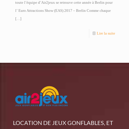
toute l’équipe d’Air2jeux se retrouve cette année à Berlin pour
l’ Euro Attractions Show (EAS) 2017 – Berlin Comme chaque
[…]
Lire la suite
LOCATION DE JEUX GONFLABLES, ET