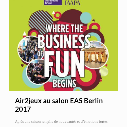
Air2jeux au salon EAS Berlin
2017
Après une saison remplie de nouveautés et d’émotions fortes,