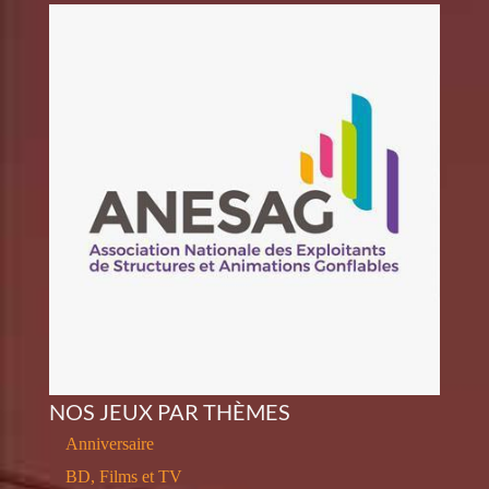
NOS JEUX PAR THÈMES
Anniversaire
BD, Films et TV