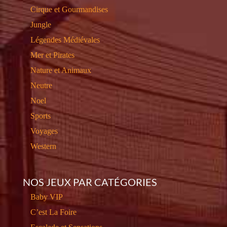
Cirque et Gourmandises
Jungle
Légendes Médiévales
Mer et Pirates
Nature et Animaux
Neutre
Noel
Sports
Voyages
Western
NOS JEUX PAR CATÉGORIES
Baby VIP
C’est La Foire