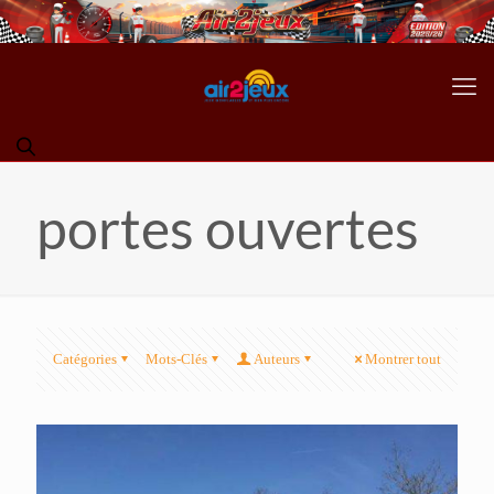
portes ouvertes
Catégories
Mots-Clés
Auteurs
Montrer tout