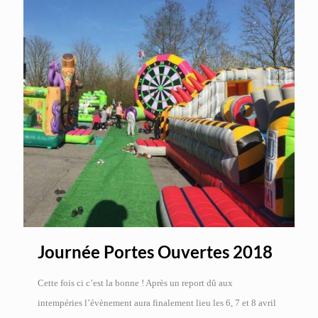
Journée Portes Ouvertes 2018
Cette fois ci c’est la bonne ! Après un report dû aux
intempéries l’évènement aura finalement lieu les 6, 7 et 8 avril