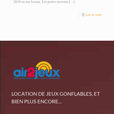
2018 en nos locaux. Les portes ouvertes
[…]
Lire la suite
LOCATION DE JEUX GONFLABLES, ET
BIEN PLUS ENCORE...