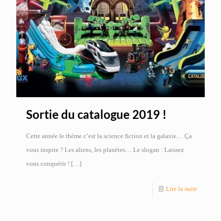
Sortie du catalogue 2019 !
Cette année le thème c’est la science fiction et la galaxie… Ça
vous inspire ? Les aliens, les planètes… Le slogan : Laissez
vous conquérir !
[…]
Lire la suite