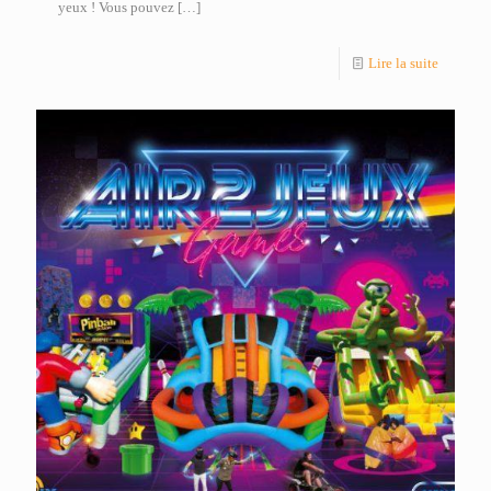
yeux ! Vous pouvez
[…]
Lire la suite