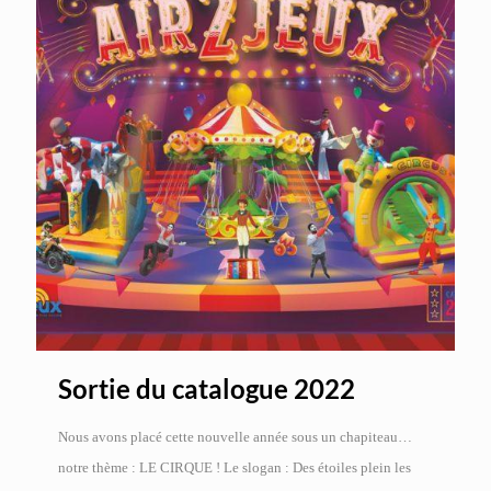
Sortie du catalogue 2022
Nous avons placé cette nouvelle année sous un chapiteau…
notre thème : LE CIRQUE ! Le slogan : Des étoiles plein les