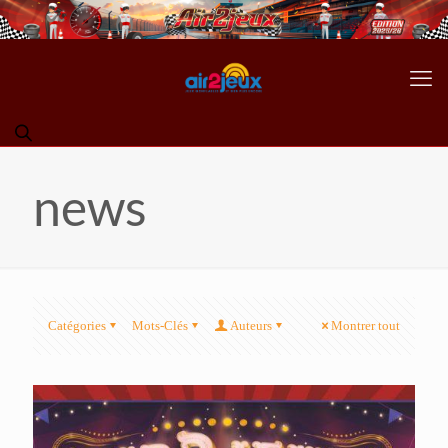
news
Catégories
Mots-Clés
Auteurs
Montrer tout