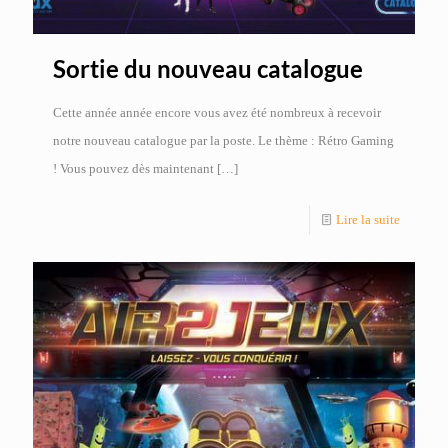
Sortie du nouveau catalogue
Cette année année encore vous avez été nombreux à recevoir
notre nouveau catalogue par la poste. Le thème : Rétro Gaming
! Vous pouvez dès maintenant
[…]
Lire la suite