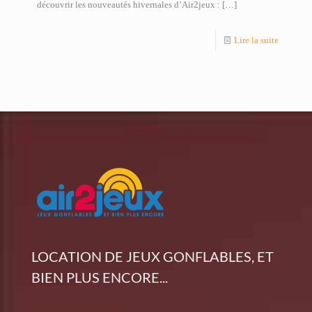
découvrir les nouveautés hivernales d’Air2jeux :
[…]
Lire la suite
LOCATION DE JEUX GONFLABLES, ET
BIEN PLUS ENCORE...