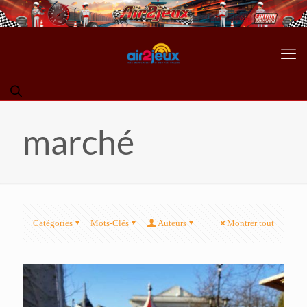
marché
Catégories
Mots-Clés
Auteurs
Montrer tout