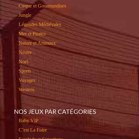
Cirque et Gourmandises
Jungle
Légendes Médiévales
Mer et Pirates
Nature et Animaux
Neutre
Noel
Sports
Voyages
Western
NOS JEUX PAR CATÉGORIES
Baby VIP
C’est La Foire