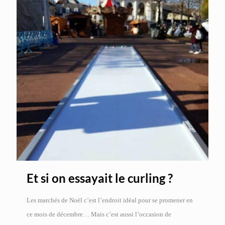
Et si on essayait le curling ?
Les marchés de Noël c’est l’endroit idéal pour se promener en
ce mois de décembre… Mais c’est aussi l’occasion de