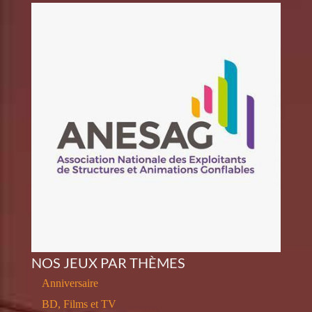
NOS JEUX PAR THÈMES
Anniversaire
BD, Films et TV