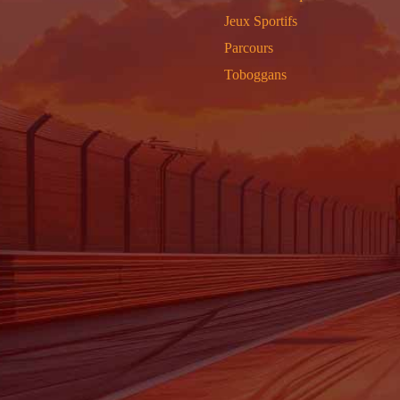
Jeux Sportifs
Parcours
Toboggans