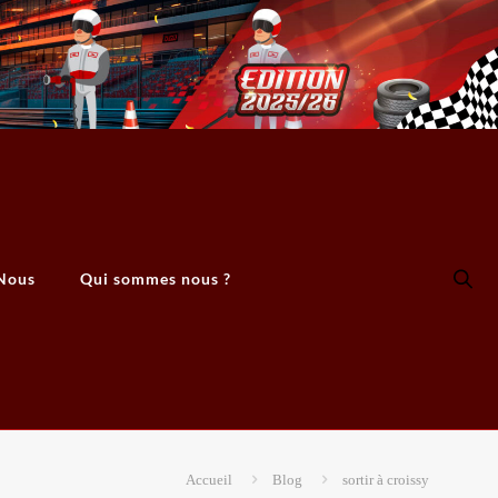
Nous
Qui sommes nous ?
Accueil
Blog
sortir à croissy