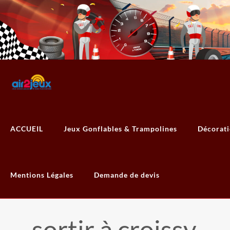
ACCUEIL
Jeux Gonflables & Trampolines
Décorat
Mentions Légales
Demande de devis
sortir à croissy