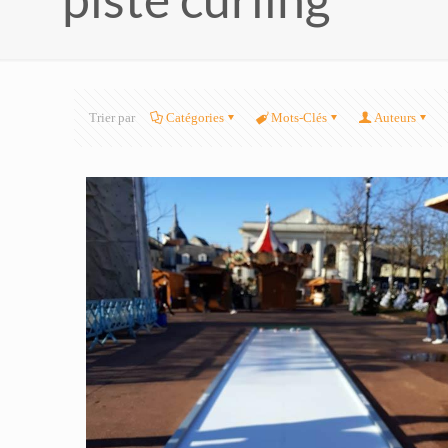
Trier par
Catégories
Mots-Clés
Auteurs