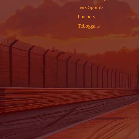
Jeux Sportifs
Parcours
Toboggans