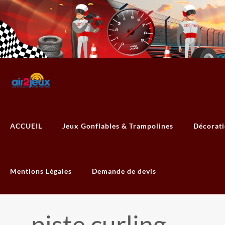
ACCUEIL
Jeux Gonflables & Trampolines
Décorat
Mentions Légales
Demande de devis
piste curling