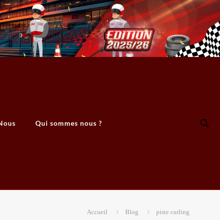
Nous
Qui sommes nous ?
Accueil
Blog
piste curling