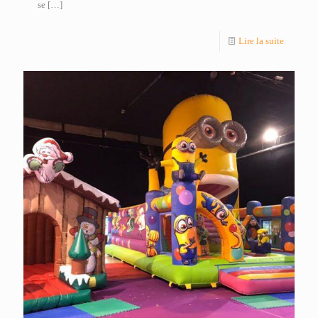
se
[…]
Lire la suite