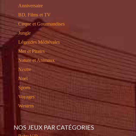
Anniversaire
BD, Films et TV
Cirque et Gourmandises
Jungle
Légendes Médiévales
Mer et Pirates
Nature et Animaux
Neutre
Noel
Sports
Voyages
Western
NOS JEUX PAR CATÉGORIES