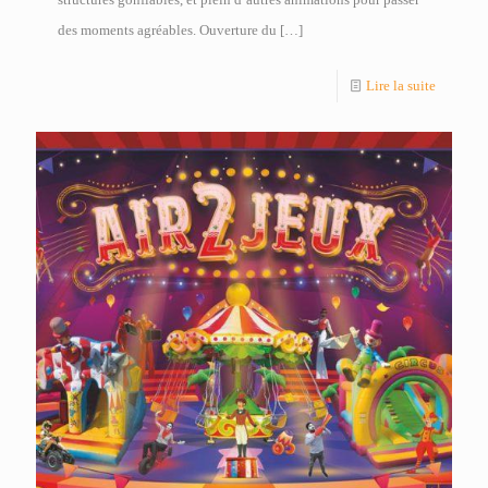
des moments agréables. Ouverture du
[…]
Lire la suite