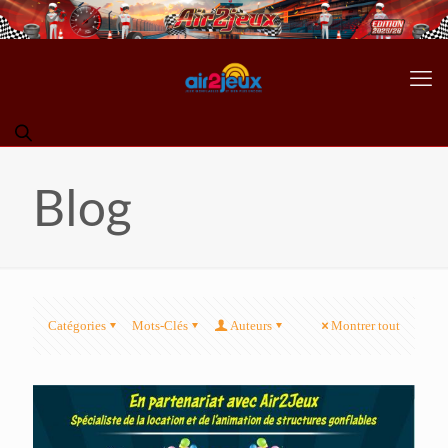
Blog
Catégories
Mots-Clés
Auteurs
Montrer tout