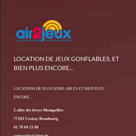
LOCATION DE JEUX GONFLABLES, ET
BIEN PLUS ENCORE...
LOCATIONS DE JEUX GONFLABLES ET BIEN PLUS
ENCORE...
2 allée des frères Montgolfier
77183 Croissy Beaubourg
01 79 94 15 90
contact@air2jeux.fr