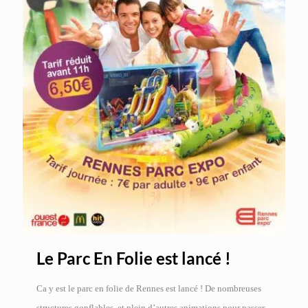
Le Parc En Folie est lancé !
Ca y est le parc en folie de Rennes est lancé ! De nombreuses
structures gonflables, et plein d’autres animations pour passer