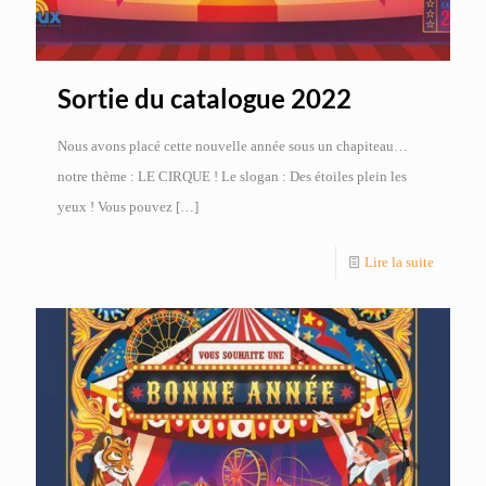
Sortie du catalogue 2022
Nous avons placé cette nouvelle année sous un chapiteau…
notre thème : LE CIRQUE ! Le slogan : Des étoiles plein les
yeux ! Vous pouvez
[…]
Lire la suite