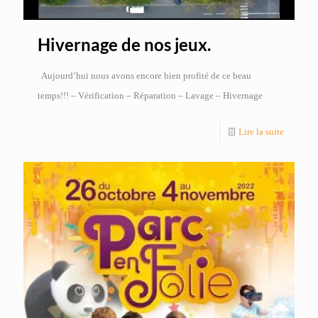
Hivernage de nos jeux.
Aujourd’hui nous avons encore bien profité de ce beau
temps!!! – Vérification – Réparation – Lavage – Hivernage
Lire la suite